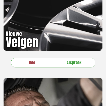
Nieuwe
Velgen
Info
Afspraak