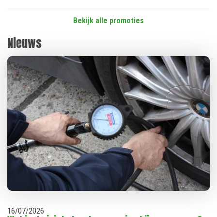
Bekijk alle promoties
Nieuws
16
/
07
/
2026