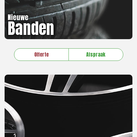
Nieuwe
Banden
Offerte
Afspraak