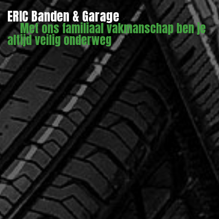
ERIC Banden & Garage
Met ons familiaal vakmanschap ben je
altijd veilig onderweg