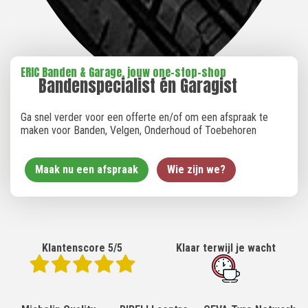
ERIC Banden & Garage, jouw one-stop-shop
Bandenspecialist én Garagist
Ga snel verder voor een offerte en/of om een afspraak te
maken voor Banden, Velgen, Onderhoud of Toebehoren
Maak nu een afspraak
Wie zijn we?
Klantenscore 5/5
Klaar terwijl je wacht