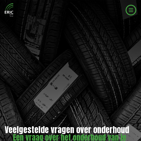
Veelgestelde vragen over onderhoud
Een vraag over het onderhoud van je