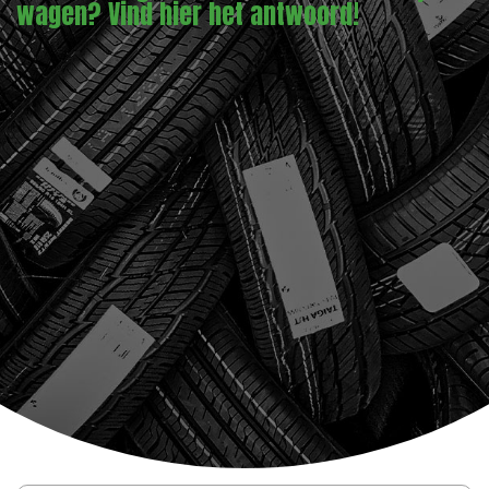
wagen? Vind hier het antwoord!