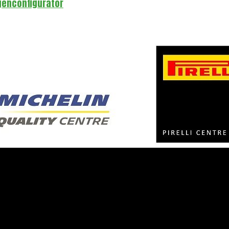
genconfigurator