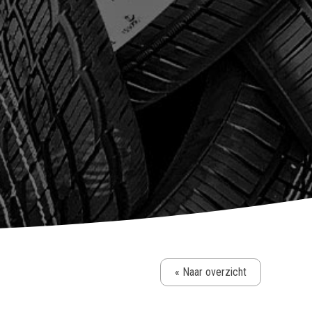
« Naar overzicht