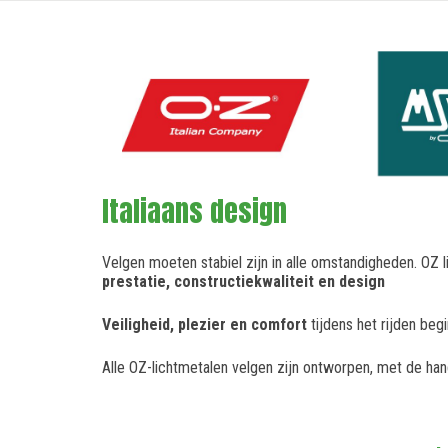
Italiaans design
Velgen moeten stabiel zijn in alle omstandigheden. OZ 
prestatie, constructiekwaliteit en design
Veiligheid, plezier en comfort
tijdens het rijden begi
Alle OZ-lichtmetalen velgen zijn ontworpen, met de han