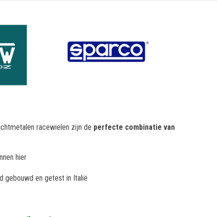
lichtmetalen racewielen zijn de
perfecte combinatie van
nnen hier
d gebouwd en getest in Italië