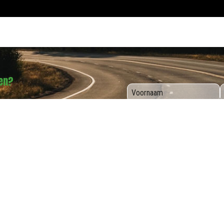
sen?
Ik heb het privacy beleid 
Openingsuren
Maandag
8u00 - 12u30 & 13u00 - 17u30
Dinsdag
8u00 - 12u30 & 13u00 - 17u30
Woensdag
8u00 - 12u30 & 13u00 - 17u30
Donderdag
8u00 - 12u30 & 13u00 - 17u30
Vrijdag
8u00 - 12u30 & 13u00 - 17u30