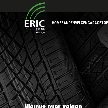
HOME
BANDEN
VELGEN
GARAGE
TOE
Nieuws over velgen