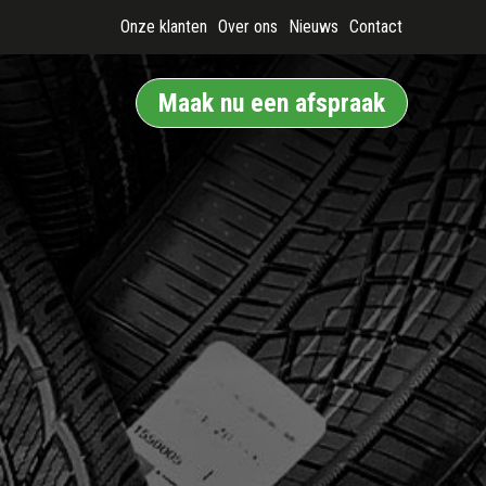
Onze klanten
Over ons
Nieuws
Contact
Maak nu een afspraak