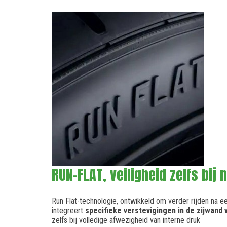
RUN-FLAT, veiligheid zelfs bij 
Run Flat-technologie, ontwikkeld om verder rijden na e
integreert
specifieke verstevigingen in de zijwand 
zelfs bij volledige afwezigheid van interne druk