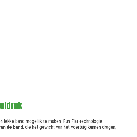
nuldruk
en lekke band mogelijk te maken. Run Flat-technologie
van de band
, die het gewicht van het voertuig kunnen dragen,