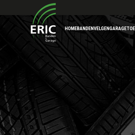
HOME
BANDEN
VELGEN
GARAGE
TOE