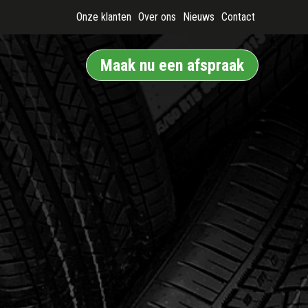
Onze klanten
Over ons
Nieuws
Contact
Maak nu een afspraak