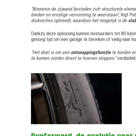
"Binnenin de zijwand bevinden zich structurele elem
bieden en ernstige vervorming te weerstaan"
, legt Put
drukverlies optreedt, waardoor het mogelijk is de
stab
Dankzij deze oplossing kunnen bestuurders tot 80 kilom
genoeg tijd om een garage te bereiken of veilig naar hu
"Het doel is om een
ontsnappingsfunctie
te bieden en
te komen zonder direct te hoeven stoppen,"
verduidelij