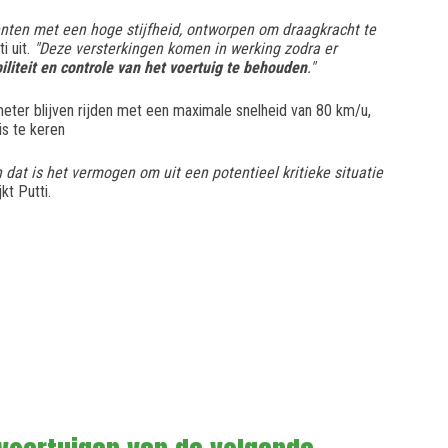
enten met een hoge stijfheid, ontworpen om draagkracht te
ti uit.
"Deze versterkingen komen in werking zodra er
iliteit en controle van het voertuig te behouden
."
eter blijven rijden met een maximale snelheid van 80 km/u,
is te keren
 dat is het vermogen om uit een potentieel kritieke situatie
kt Putti.