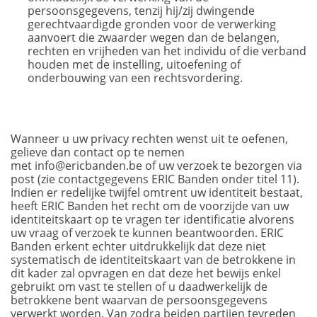
persoonsgegevens, tenzij hij/zij dwingende
gerechtvaardigde gronden voor de verwerking
aanvoert die zwaarder wegen dan de belangen,
rechten en vrijheden van het individu of die verband
houden met de instelling, uitoefening of
onderbouwing van een rechtsvordering.
Wanneer u uw privacy rechten wenst uit te oefenen,
gelieve dan contact op te nemen
met info@ericbanden.be of uw verzoek te bezorgen via
post (zie contactgegevens ERIC Banden onder titel 11).
Indien er redelijke twijfel omtrent uw identiteit bestaat,
heeft ERIC Banden het recht om de voorzijde van uw
identiteitskaart op te vragen ter identificatie alvorens
uw vraag of verzoek te kunnen beantwoorden. ERIC
Banden erkent echter uitdrukkelijk dat deze niet
systematisch de identiteitskaart van de betrokkene in
dit kader zal opvragen en dat deze het bewijs enkel
gebruikt om vast te stellen of u daadwerkelijk de
betrokkene bent waarvan de persoonsgegevens
verwerkt worden. Van zodra beiden partijen tevreden