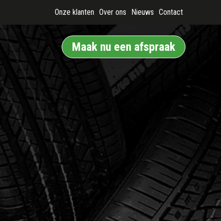
Onze klanten
Over ons
Nieuws
Contact
Maak nu een afspraak