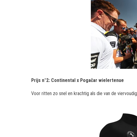
Prijs n°2: Continental x Pogačar wielertenue
Voor ritten zo snel en krachtig als die van de viervoudi