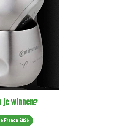
n je winnen?
de France 2026