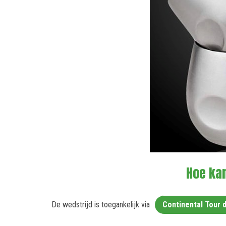
Hoe ka
De wedstrijd is toegankelijk via
Continental Tour 