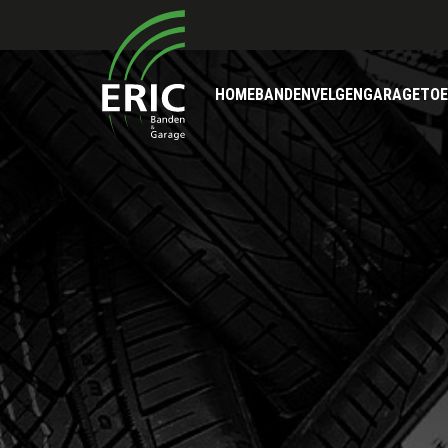
HOME
BANDEN
VELGEN
GARAGE
TOE