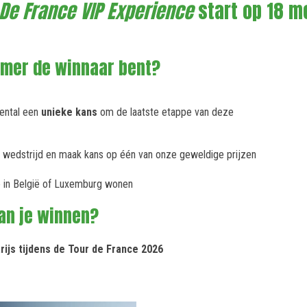
 De France VIP Experience
start op 18 m
zomer de winnaar bent?
nental een
unieke kans
om de laatste etappe van deze
ve wedstrijd en maak kans op één van onze geweldige prijzen
e in België of Luxemburg wonen
an je winnen?
rijs tijdens de Tour de France 2026