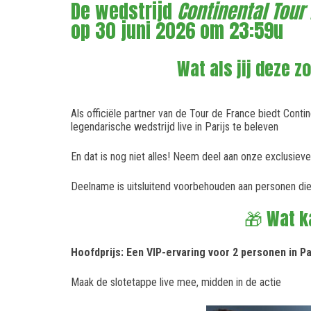
De wedstrijd
Continental Tour
op 30 juni 2026 om 23:59u
Wat als jij deze 
Als officiële partner van de Tour de France biedt Conti
legendarische wedstrijd live in Parijs te beleven
En dat is nog niet alles! Neem deel aan onze exclusie
Deelname is uitsluitend voorbehouden aan personen di
🎁 Wat k
Hoofdprijs: Een VIP-ervaring voor 2 personen in Pa
Maak de slotetappe live mee, midden in de actie