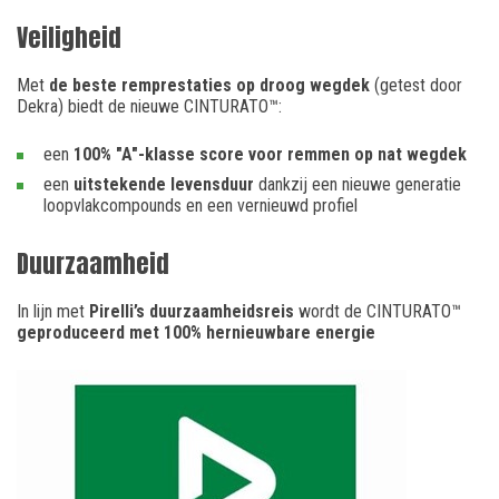
Veiligheid
Met
de beste remprestaties op droog wegdek
(getest door
Dekra) biedt de nieuwe CINTURATO™:
een
100% "A"-klasse score voor remmen op nat wegdek
een
uitstekende levensduur
dankzij een nieuwe generatie
loopvlakcompounds en een vernieuwd profiel
Duurzaamheid
In lijn met
Pirelli’s duurzaamheidsreis
wordt de CINTURATO™
geproduceerd met 100% hernieuwbare energie