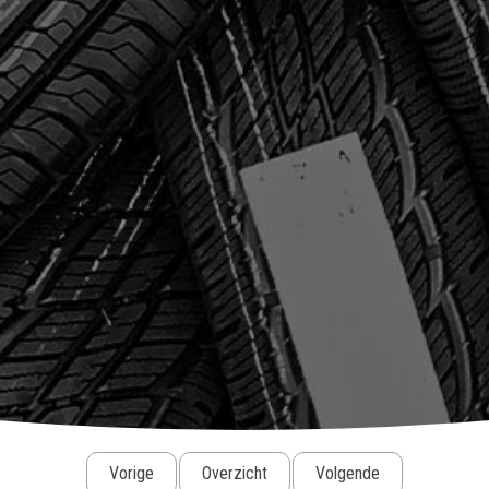
Vorige
Overzicht
Volgende