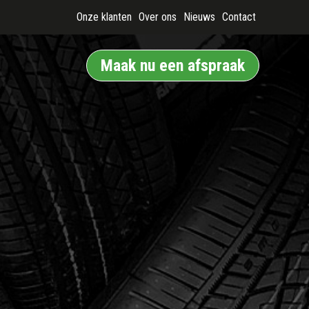
Onze klanten
Over ons
Nieuws
Contact
Maak nu een afspraak