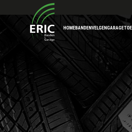
HOME
BANDEN
VELGEN
GARAGE
TOE