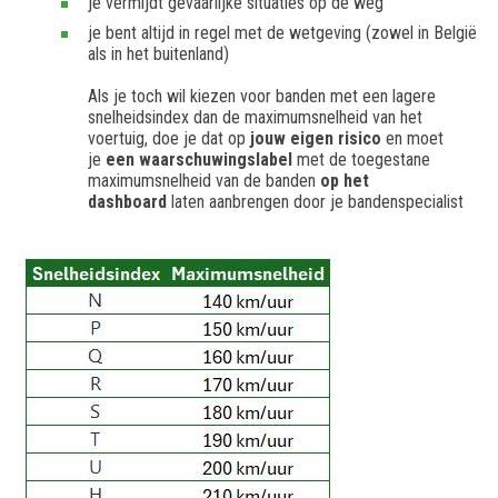
je vermijdt gevaarlijke situaties op de weg
je bent altijd in regel met de wetgeving (zowel in België
als in het buitenland)
Als je toch wil kiezen voor banden met een lagere
snelheidsindex dan de maximumsnelheid van het
voertuig, doe je dat op
jouw eigen risico
en moet
je
een waarschuwingslabel
met de toegestane
maximumsnelheid van de banden
op het
dashboard
laten aanbrengen door je bandenspecialist