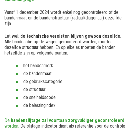
Vanaf 1 december 2024 wordt enkel nog gecontroleerd of de
bandenmaat en de bandenstructuur (radiaal/diagonaal) dezelfde
zijn
Let wel:
de technische vereisten blijven gewoon dezelfde
.
Alle banden die op de wagen gemonteerd worden, moeten
dezelfde structuur hebben. En op elke as moeten de banden
hetzelfde zijn op volgende punten:
het bandenmerk
de bandenmaat
de gebruikscategorie
de structuur
de snelheidscode
de belastingindex
De
bandenslijtage zal voortaan zorgvuldiger gecontroleerd
worden.
De slijtage-indicator dient als referentie voor de controle