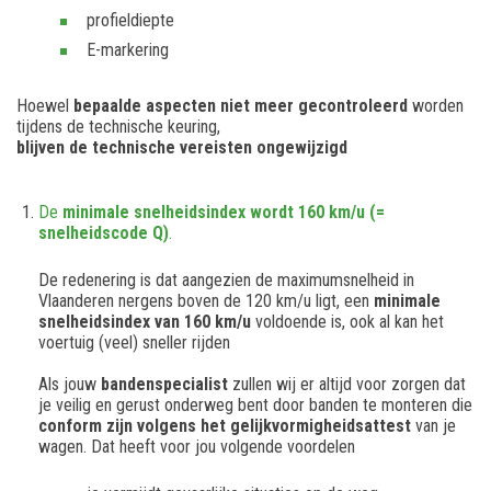
profieldiepte
E-markering
Hoewel
bepaalde aspecten niet meer gecontroleerd
worden
tijdens de technische keuring,
blijven de technische vereisten ongewijzigd
De
minimale snelheidsindex wordt 160 km/u (=
snelheidscode Q)
.
De redenering is dat aangezien de maximumsnelheid in
Vlaanderen nergens boven de 120 km/u ligt, een
minimale
snelheidsindex van 160 km/u
voldoende is, ook al kan het
voertuig (veel) sneller rijden
Als jouw
bandenspecialist
zullen wij er altijd voor zorgen dat
je veilig en gerust onderweg bent door banden te monteren die
conform zijn volgens het gelijkvormigheidsattest
van je
wagen. Dat heeft voor jou volgende voordelen