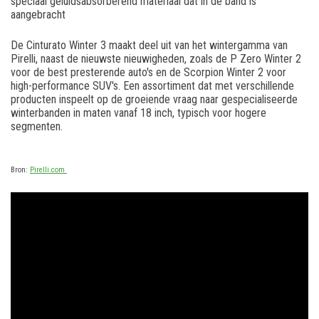
speciaal geluidsabsorberend materiaal dat in de band is
aangebracht
De Cinturato Winter 3 maakt deel uit van het wintergamma van
Pirelli, naast de nieuwste nieuwigheden, zoals de P Zero Winter 2
voor de best presterende auto's en de Scorpion Winter 2 voor
high-performance SUV's. Een assortiment dat met verschillende
producten inspeelt op de groeiende vraag naar gespecialiseerde
winterbanden in maten vanaf 18 inch, typisch voor hogere
segmenten.
Bron:
Pirelli.com