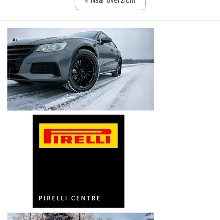
« Naar overzicht