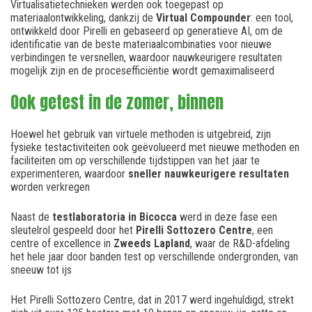
Virtualisatietechnieken werden ook toegepast op
materiaalontwikkeling, dankzij de
Virtual Compounder
: een tool,
ontwikkeld door Pirelli en gebaseerd op generatieve AI, om de
identificatie van de beste materiaalcombinaties voor nieuwe
verbindingen te versnellen, waardoor nauwkeurigere resultaten
mogelijk zijn en de procesefficiëntie wordt gemaximaliseerd
Ook getest in de zomer, binnen
Hoewel het gebruik van virtuele methoden is uitgebreid, zijn
fysieke testactiviteiten ook geëvolueerd met nieuwe methoden en
faciliteiten om op verschillende tijdstippen van het jaar te
experimenteren, waardoor
sneller nauwkeurigere resultaten
worden verkregen
Naast de
testlaboratoria in Bicocca
werd in deze fase een
sleutelrol gespeeld door het
Pirelli Sottozero Centre
, een
centre of excellence in
Zweeds Lapland
, waar de R&D-afdeling
het hele jaar door banden test op verschillende ondergronden, van
sneeuw tot ijs
Het Pirelli Sottozero Centre, dat in 2017 werd ingehuldigd, strekt