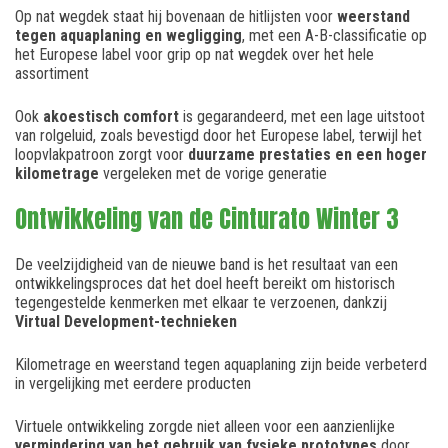
Op nat wegdek staat hij bovenaan de hitlijsten voor
weerstand
tegen aquaplaning en wegligging
, met een A-B-classificatie op
het Europese label voor grip op nat wegdek over het hele
assortiment
Ook
akoestisch comfort
is gegarandeerd, met een lage uitstoot
van rolgeluid, zoals bevestigd door het Europese label, terwijl het
loopvlakpatroon zorgt voor
duurzame prestaties en een hoger
kilometrage
vergeleken met de vorige generatie
Ontwikkeling van de Cinturato Winter 3
De veelzijdigheid van de nieuwe band is het resultaat van een
ontwikkelingsproces dat het doel heeft bereikt om historisch
tegengestelde kenmerken met elkaar te verzoenen, dankzij
Virtual Development-technieken
Kilometrage en weerstand tegen aquaplaning zijn beide verbeterd
in vergelijking met eerdere producten
Virtuele ontwikkeling zorgde niet alleen voor een aanzienlijke
vermindering van het gebruik van fysieke prototypes
door