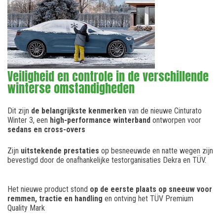
Veiligheid en controle in de verschillende
winterse omstandigheden
Dit zijn
de belangrijkste kenmerken
van de nieuwe Cinturato
Winter 3, een
high-performance winterband
ontworpen voor
sedans en cross-overs
Zijn
uitstekende prestaties
op besneeuwde en natte wegen zijn
bevestigd door de onafhankelijke testorganisaties Dekra en TÜV.
Het nieuwe product stond
op de eerste plaats op sneeuw voor
remmen, tractie en handling
en ontving het TÜV Premium
Quality Mark