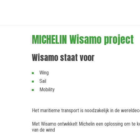
MICHELIN Wisamo project
Wisamo staat voor
Wing
Sail
Mobility
Het maritieme transport is noodzakelijk in de werelde
Met Wisamo ontwikkelt Michelin een oplossing om te 
van de wind