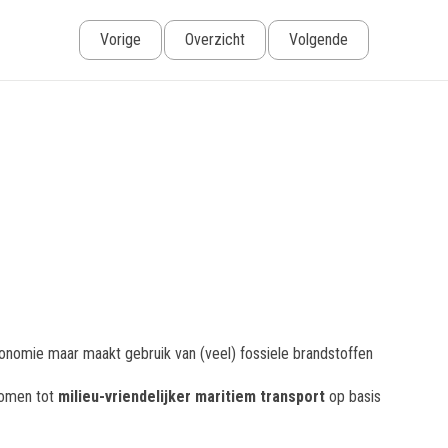
Vorige
Overzicht
Volgende
conomie maar maakt gebruik van (veel) fossiele brandstoffen
komen tot
milieu-vriendelijker maritiem transport
op basis