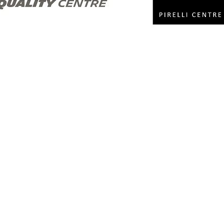
sen?
Ik heb het privacy beleid 
Openingsuren
Maandag
8u00 - 12u30 & 13u00 - 17u30
Dinsdag
8u00 - 12u30 & 13u00 - 17u30