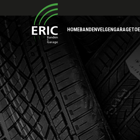
HOME
BANDEN
VELGEN
GARAGE
TOE