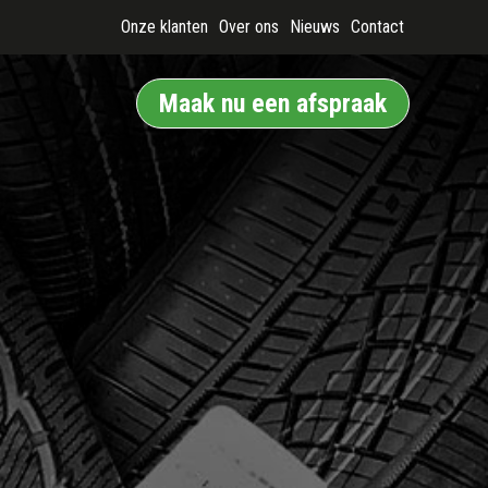
Onze klanten
Over ons
Nieuws
Contact
Maak nu een afspraak