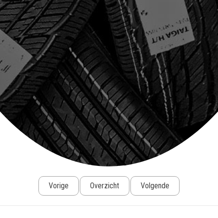
Vorige
Overzicht
Volgende