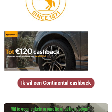
Ik wil een Continental cashback
Wil je geen enkele promotie of actie missen?